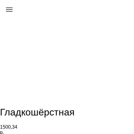
Гладкошёрстная
1500,34
р.