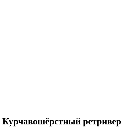
Курчавошёрстный ретривер