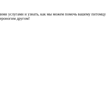
ашими услугами и узнать, как мы можем помочь вашему питомцу
вероногим другом!