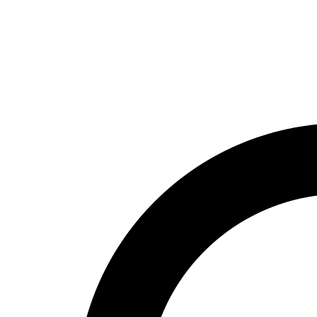
НОМЕР ТЕЛЕФОНА
+7 916 372 5363