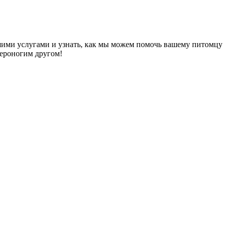
ашими услугами и узнать, как мы можем помочь вашему питомцу
вероногим другом!