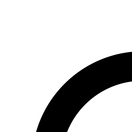
НОМЕР ТЕЛЕФОНА
+7 916 372 5363