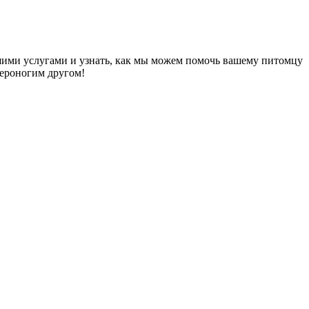
ашими услугами и узнать, как мы можем помочь вашему питомцу
вероногим другом!