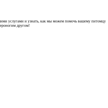
ашими услугами и узнать, как мы можем помочь вашему питомцу
вероногим другом!