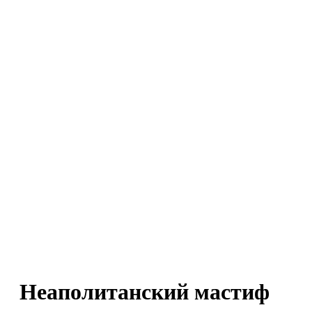
Неаполитанский мастиф