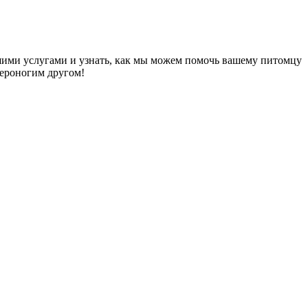
ашими услугами и узнать, как мы можем помочь вашему питомцу
вероногим другом!