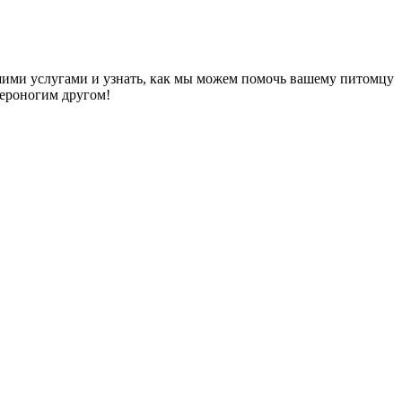
ашими услугами и узнать, как мы можем помочь вашему питомцу
вероногим другом!