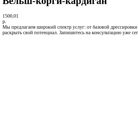
Вельш-корги-кардиган
1500,01
р.
Мы предлагаем широкий спектр услуг: от базовой дрессировки
раскрыть свой потенциал. Запишитесь на консультацию уже се