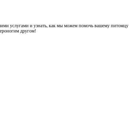
ашими услугами и узнать, как мы можем помочь вашему питомцу
вероногим другом!