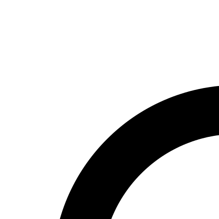
НОМЕР ТЕЛЕФОНА
+7 916 372 5363