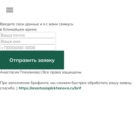
ОСТАВЬТЕ ЗАЯВКУ
Введите свои данные и я с вами свяжусь
в ближайшее время.
Отправить заявку
Анастасия Плеханова | Все права защищены
При заполнение брифинга, мы сможем быстрее обработать вашу заявку,
спасибо ;)
https://anastasiaplekhanova.ru/brif