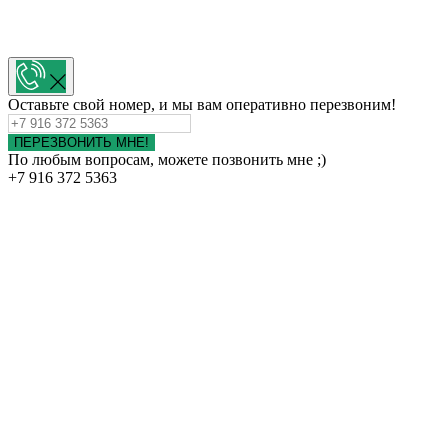
Оставьте свой номер, и мы вам оперативно перезвоним!
ПЕРЕЗВОНИТЬ МНЕ!
По любым вопросам, можете позвонить мне ;)
+7 916 372 5363