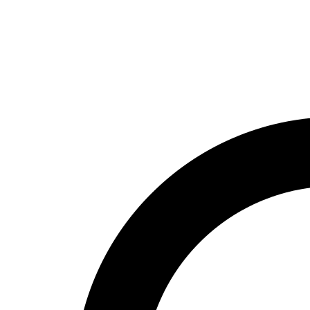
НОМЕР ТЕЛЕФОНА
+7 916 372 5363