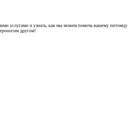
ашими услугами и узнать, как мы можем помочь вашему питомцу
вероногим другом!