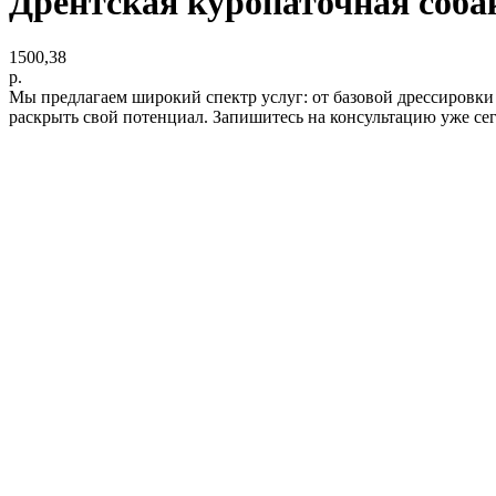
Дрентская куропаточная соба
1500,38
р.
Мы предлагаем широкий спектр услуг: от базовой дрессировки
раскрыть свой потенциал. Запишитесь на консультацию уже се