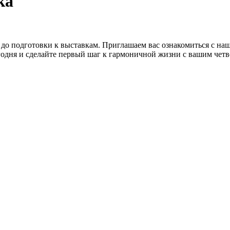
ка
 до подготовки к выставкам. Приглашаем вас ознакомиться с н
годня и сделайте первый шаг к гармоничной жизни с вашим чет